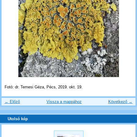
Fotó: dr. Temesi Géza, Pécs, 2019. okt. 19.
← Előző
Vissza a mappához
Következő →
Utolsó kép