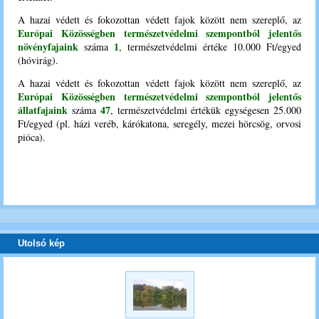
A hazai védett és fokozottan védett fajok között nem szereplő, az
Európai Közösségben természetvédelmi szempontból jelentős
növényfajaink
1
száma
, természetvédelmi értéke 10.000 Ft/egyed
(hóvirág).
A hazai védett és fokozottan védett fajok között nem szereplő, az
Európai Közösségben természetvédelmi szempontból jelentős
állatfajaink
47
száma
, természetvédelmi értékük egységesen 25.000
Ft/egyed (pl. házi veréb, kárókatona, seregély, mezei hörcsög, orvosi
pióca).
Utolsó kép