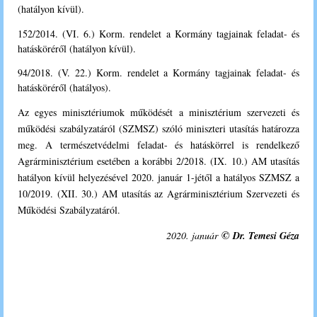
(hatályon kívül).
152/2014. (VI. 6.) Korm. rendelet a Kormány tagjainak feladat- és
hatásköréről (hatályon kívül).
94/2018. (V. 22.) Korm. rendelet a Kormány tagjainak feladat- és
hatásköréről (hatályos).
Az
egyes minisztériumok működését a minisztérium szervezeti és
működési szabályzatáról (SZMSZ) szóló miniszteri utasítás határozza
meg. A természetvédelmi feladat- és hatáskörrel is rendelkező
Agrárminisztérium esetében a korábbi 2/2018. (IX. 10.) AM utasítás
hatályon kívül helyezésével 2020. január 1-jétől a hatályos SZMSZ a
10/2019. (XII. 30.) AM utasítás az Agrárminisztérium Szervezeti és
Működési Szabályzatáról.
©
2020. január
Dr. Temesi Géza