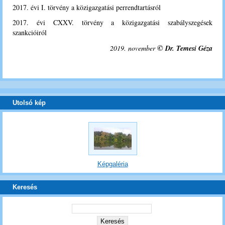
2017. évi I. törvény a közigazgatási perrendtartásról
2017. évi CXXV. törvény a közigazgatási szabályszegések
szankcióiról
©
2019. november
Dr. Temesi Géza
Utolsó kép
Képgaléria
Keresés