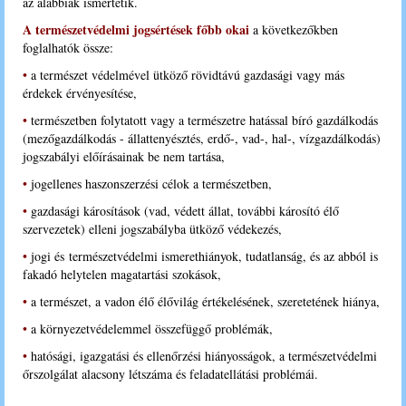
az alábbiak ismertetik.
A természetvédelmi jogsértések főbb okai
a következőkben
foglalhatók össze:
•
a természet védelmével ütköző rövidtávú gazdasági vagy más
érdekek érvényesítése,
•
természetben folytatott vagy a természetre hatással bíró gazdálkodás
(mezőgazdálkodás - állattenyésztés, erdő-, vad-, hal-, vízgazdálkodás)
jogszabályi előírásainak be nem tartása,
•
jogellenes haszonszerzési célok a természetben,
•
gazdasági károsítások (vad, védett állat, további károsító élő
szervezetek
) elleni jogszabályba ütköző védekezés,
•
jogi és természetvédelmi ismerethiányok, t
udatlanság, és az abból is
fakadó helytelen magatartási szokások,
•
a természet, a vadon élő élővilág értékelésének, szeretetének hiánya,
•
a környezetvédelemmel összefüggő problémák,
•
hatósági, igazgatási és ellenőrzési hiányosságok, a természetvédelmi
őrszolgálat alacsony létszáma és feladatellátási problémái.