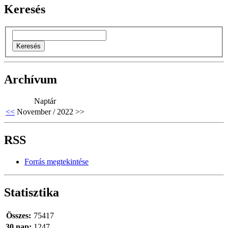
Keresés
Archívum
Naptár
<<
November / 2022
>>
RSS
Forrás megtekintése
Statisztika
Összes:
75417
30 nap:
1247