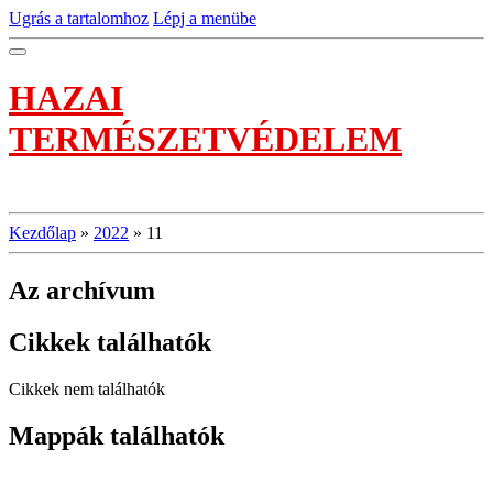
Ugrás a tartalomhoz
Lépj a menübe
HAZAI
TERMÉSZETVÉDELEM
Kezdőlap
»
2022
»
11
Az archívum
Cikkek találhatók
Cikkek nem találhatók
Mappák találhatók