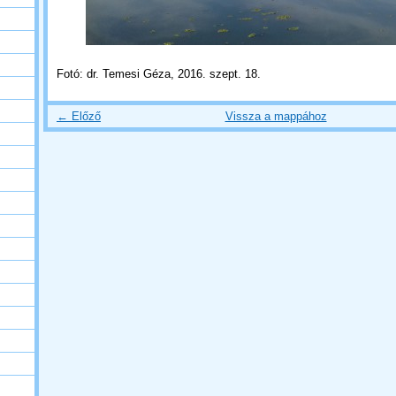
Fotó: dr. Temesi Géza, 2016. szept. 18.
← Előző
Vissza a mappához