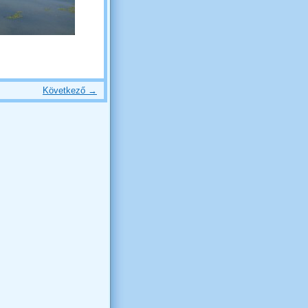
Következő →