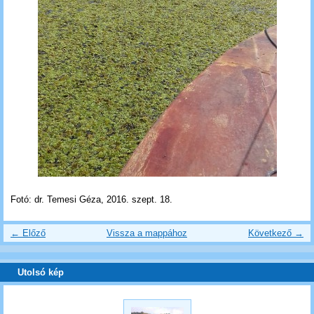
Fotó: dr. Temesi Géza, 2016. szept. 18.
← Előző
Vissza a mappához
Következő →
Utolsó kép