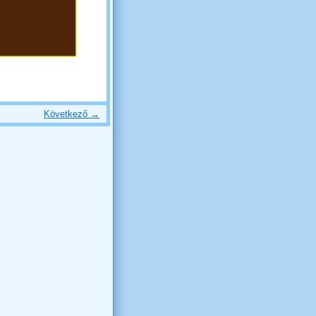
Következő →