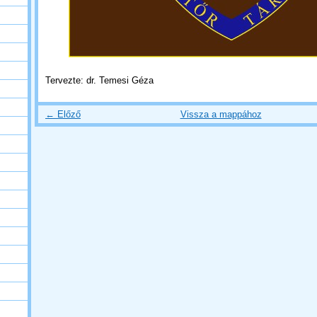
Tervezte: dr. Temesi Géza
← Előző
Vissza a mappához