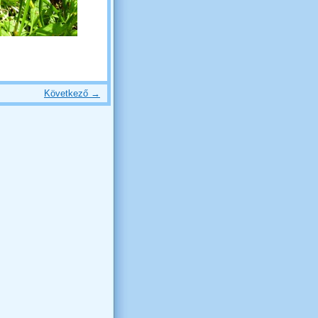
Következő →