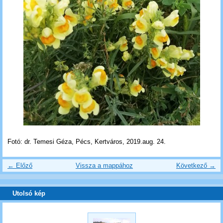
Fotó: dr. Temesi Géza, Pécs, Kertváros, 2019.aug. 24.
← Előző
Vissza a mappához
Következő →
Utolsó kép