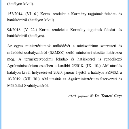
(hatályon kívül).
152/2014. (VI. 6.) Korm. rendelet a Kormány tagjainak feladat- és
hatásköréről (hatályon kívül).
94/2018. (V. 22.) Korm. rendelet a Kormány tagjainak feladat- és
hatásköréről (hatályos).
Az
egyes minisztériumok működését a minisztérium szervezeti és
működési szabályzatáról (SZMSZ) szóló miniszteri utasítás határozza
meg. A természetvédelmi feladat- és hatáskörrel is rendelkező
Agrárminisztérium esetében a korábbi 2/2018. (IX. 10.) AM utasítás
hatályon kívül helyezésével 2020. január 1-jétől a hatályos SZMSZ a
10/2019. (XII. 30.) AM utasítás az Agrárminisztérium Szervezeti és
Működési Szabályzatáról.
©
2020. január
Dr. Temesi Géza